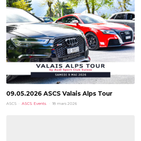
09.05.2026 ASCS Valais Alps Tour
ASCS
·
ASCS. Events.
·
18 mars 2026