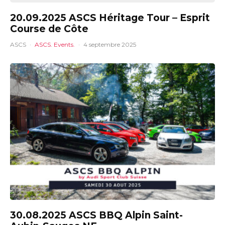
20.09.2025 ASCS Héritage Tour – Esprit
Course de Côte
ASCS
·
ASCS. Events.
·
4 septembre 2025
30.08.2025 ASCS BBQ Alpin Saint-