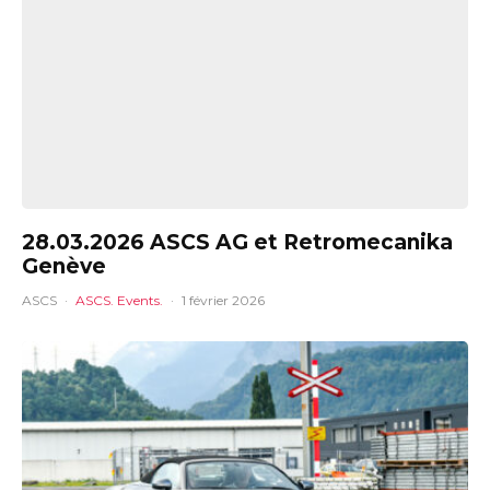
28.03.2026 ASCS AG et Retromecanika
Genève
ASCS
·
ASCS. Events.
·
1 février 2026