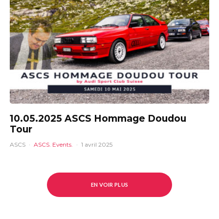
10.05.2025 ASCS Hommage Doudou
Tour
ASCS
·
ASCS. Events.
·
1 avril 2025
EN VOIR PLUS