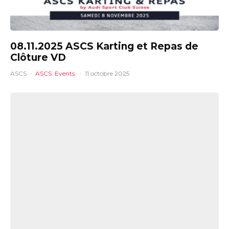
08.11.2025 ASCS Karting et Repas de
Clôture VD
ASCS
·
ASCS. Events.
·
11 octobre 2025