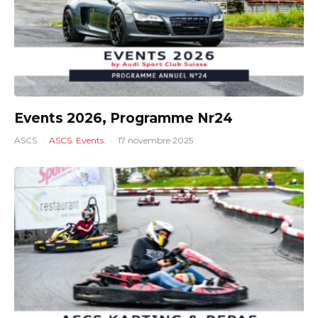
Events 2026, Programme Nr24
ASCS
·
ASCS. Events.
·
17 novembre 2025