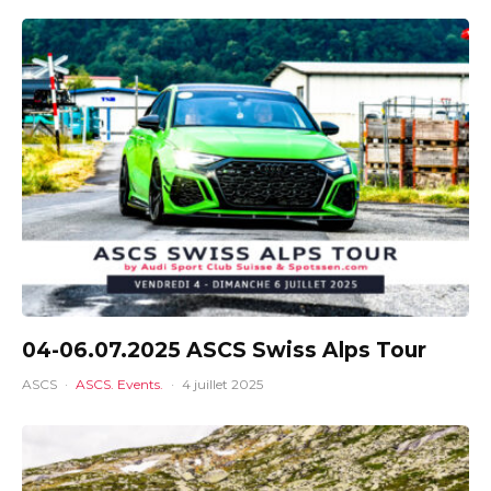
04-06.07.2025 ASCS Swiss Alps Tour
ASCS
·
ASCS. Events.
·
4 juillet 2025