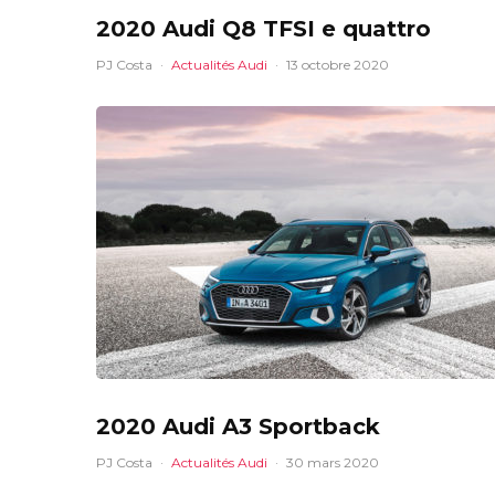
2020 Audi Q8 TFSI e quattro
PJ Costa
·
Actualités Audi
·
13 octobre 2020
2020 Audi A3 Sportback
PJ Costa
·
Actualités Audi
·
30 mars 2020