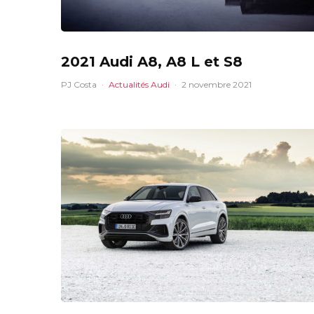
2021 Audi A8, A8 L et S8
PJ Costa
·
Actualités Audi
·
2 novembre 2021