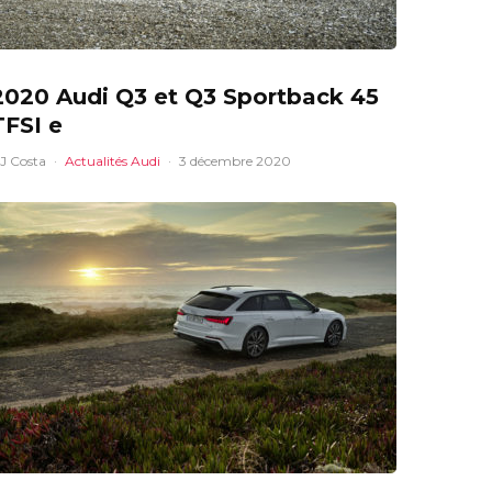
2020 Audi Q3 et Q3 Sportback 45
TFSI e
J Costa
·
Actualités Audi
·
3 décembre 2020