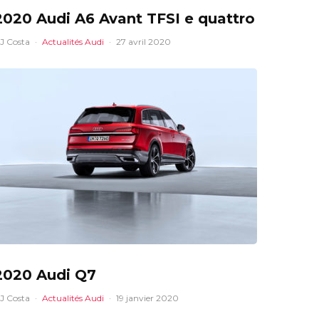
2020 Audi A6 Avant TFSI e quattro
J Costa
·
Actualités Audi
·
27 avril 2020
2020 Audi Q7
J Costa
·
Actualités Audi
·
19 janvier 2020