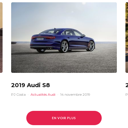
2019 Audi S8
PJ Costa
·
Actualités Audi
·
14 novembre 2019
P
EN VOIR PLUS