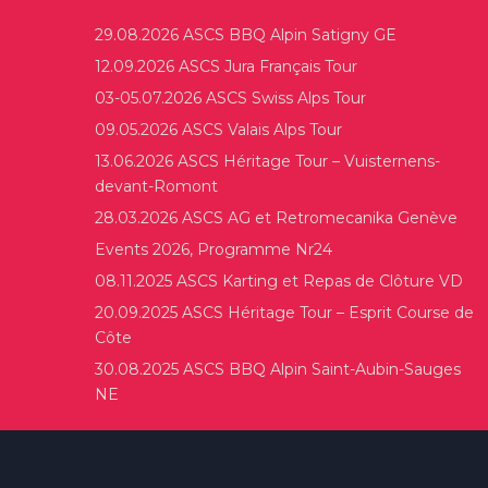
29.08.2026 ASCS BBQ Alpin Satigny GE
12.09.2026 ASCS Jura Français Tour
03-05.07.2026 ASCS Swiss Alps Tour
09.05.2026 ASCS Valais Alps Tour
13.06.2026 ASCS Héritage Tour – Vuisternens-
devant-Romont
28.03.2026 ASCS AG et Retromecanika Genève
Events 2026, Programme Nr24
08.11.2025 ASCS Karting et Repas de Clôture VD
20.09.2025 ASCS Héritage Tour – Esprit Course de
Côte
30.08.2025 ASCS BBQ Alpin Saint-Aubin-Sauges
NE