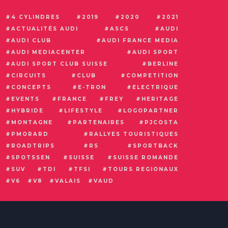
4 CYLINDRES
2019
2020
2021
ACTUALITÉS AUDI
ASCS
AUDI
AUDI CLUB
AUDI FRANCE MEDIA
AUDI MEDIACENTER
AUDI SPORT
AUDI SPORT CLUB SUISSE
BERLINE
CIRCUITS
CLUB
COMPETITION
CONCEPTS
E-TRON
ELECTRIQUE
EVENTS
FRANCE
FREY
HERITAGE
HYBRIDE
LIFESTYLE
LOGOPARTNER
MONTAGNE
PARTENAIRES
PJCOSTA
PMORARD
RALLYES TOURISTIQUES
ROADTRIPS
RS
SPORTBACK
SPOTSSEN
SUISSE
SUISSE ROMANDE
SUV
TDI
TFSI
TOURS REGIONAUX
V6
V8
VALAIS
VAUD