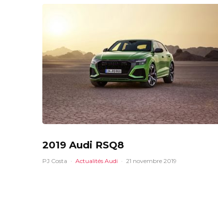
2019 Audi RSQ8
PJ Costa
·
Actualités Audi
·
21 novembre 2019