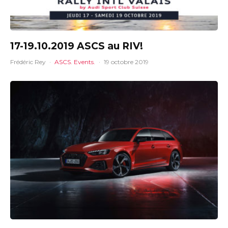
17-19.10.2019 ASCS au RIV!
Frédéric Rey
·
ASCS. Events.
·
19 octobre 2019