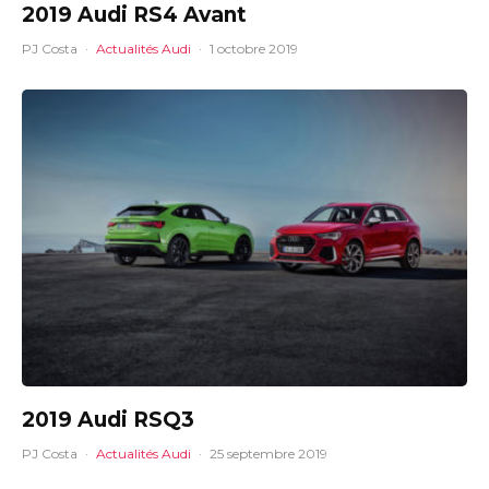
2019 Audi RS4 Avant
PJ Costa
·
Actualités Audi
·
1 octobre 2019
2019 Audi RSQ3
PJ Costa
·
Actualités Audi
·
25 septembre 2019