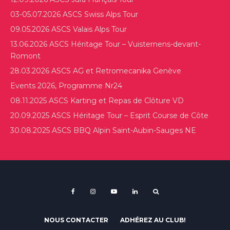
03-05.07.2026 ASCS Swiss Alps Tour
09.05.2026 ASCS Valais Alps Tour
13.06.2026 ASCS Héritage Tour – Vuisternens-devant-
Romont
28.03.2026 ASCS AG et Retromecanika Genève
Events 2026, Programme Nr24
08.11.2025 ASCS Karting et Repas de Clôture VD
20.09.2025 ASCS Héritage Tour – Esprit Course de Côte
30.08.2025 ASCS BBQ Alpin Saint-Aubin-Sauges NE
NOUS CONTACTER
ADHÉREZ AU CLUB!