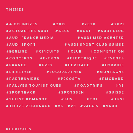
THEMES
4 CYLINDRES
2019
2020
2021
ACTUALITÉS AUDI
ASCS
AUDI
AUDI CLUB
AUDI FRANCE MEDIA
AUDI MEDIACENTER
AUDI SPORT
AUDI SPORT CLUB SUISSE
BERLINE
CIRCUITS
CLUB
COMPETITION
CONCEPTS
E-TRON
ELECTRIQUE
EVENTS
FRANCE
FREY
HERITAGE
HYBRIDE
LIFESTYLE
LOGOPARTNER
MONTAGNE
PARTENAIRES
PJCOSTA
PMORARD
RALLYES TOURISTIQUES
ROADTRIPS
RS
SPORTBACK
SPOTSSEN
SUISSE
SUISSE ROMANDE
SUV
TDI
TFSI
TOURS REGIONAUX
V6
V8
VALAIS
VAUD
RUBRIQUES