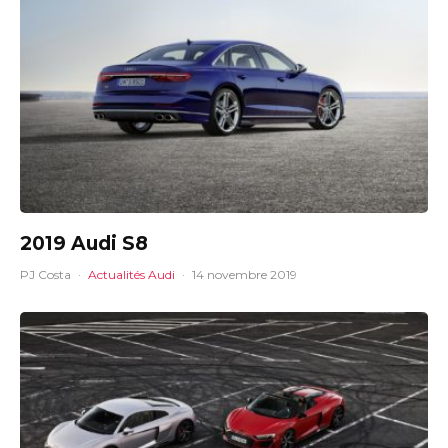
2019 Audi S8
PJ Costa
·
Actualités Audi
·
14 novembre 2019