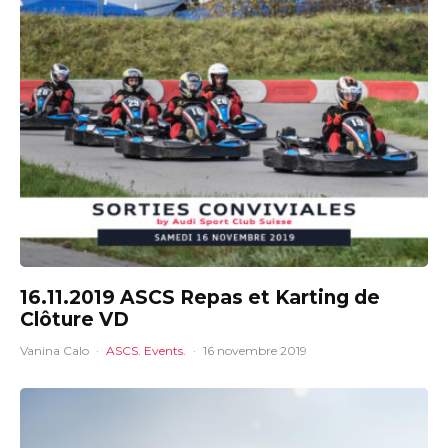
16.11.2019 ASCS Repas et Karting de
Clôture VD
Vanina Calo
·
ASCS. Events.
·
16 novembre 2019