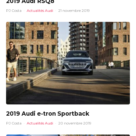
2019 Audi RSQ8
PJ Costa
·
Actualités Audi
·
21 novembre 2019
2019 Audi e-tron Sportback
PJ Costa
·
Actualités Audi
·
20 novembre 2019