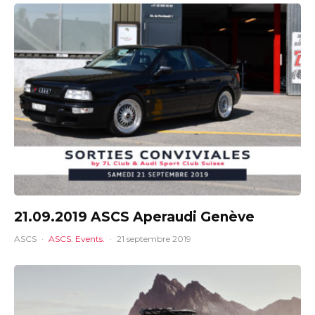
21.09.2019 ASCS Aperaudi Genève
ASCS
·
ASCS. Events.
·
21 septembre 2019