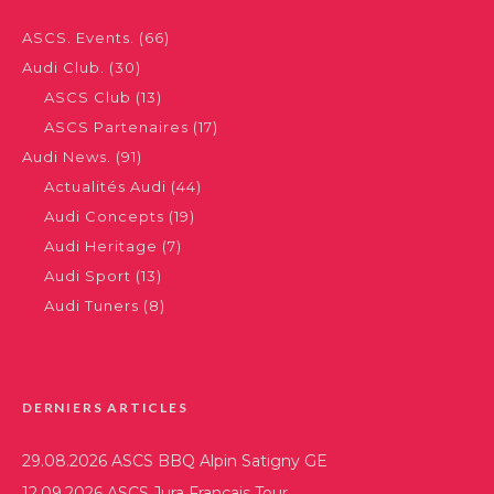
ASCS. Events.
(66)
Audi Club.
(30)
ASCS Club
(13)
ASCS Partenaires
(17)
Audi News.
(91)
Actualités Audi
(44)
Audi Concepts
(19)
Audi Heritage
(7)
Audi Sport
(13)
Audi Tuners
(8)
DERNIERS ARTICLES
29.08.2026 ASCS BBQ Alpin Satigny GE
12.09.2026 ASCS Jura Français Tour