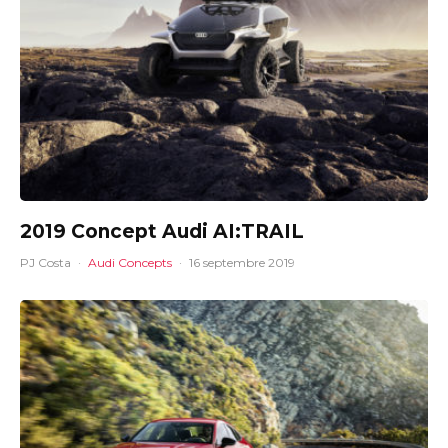
2019 Concept Audi AI:TRAIL
PJ Costa
·
Audi Concepts
·
16 septembre 2019