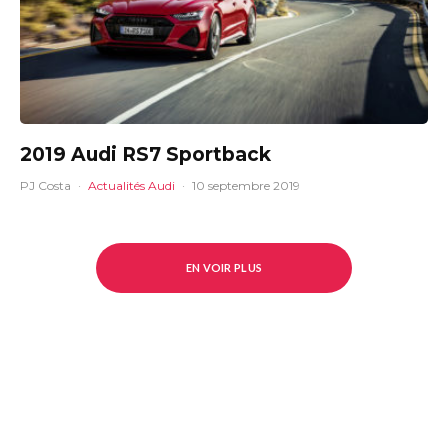
2019 Audi RS7 Sportback
PJ Costa
·
Actualités Audi
·
10 septembre 2019
EN VOIR PLUS