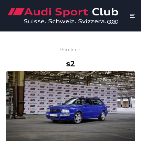
Dernier
s2