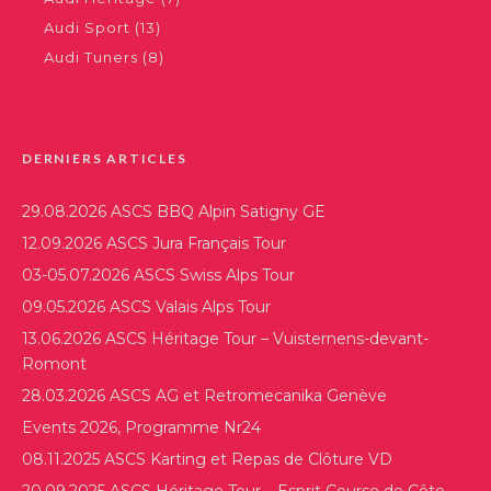
Audi Sport
(13)
Audi Tuners
(8)
DERNIERS ARTICLES
29.08.2026 ASCS BBQ Alpin Satigny GE
12.09.2026 ASCS Jura Français Tour
03-05.07.2026 ASCS Swiss Alps Tour
09.05.2026 ASCS Valais Alps Tour
13.06.2026 ASCS Héritage Tour – Vuisternens-devant-
Romont
28.03.2026 ASCS AG et Retromecanika Genève
Events 2026, Programme Nr24
08.11.2025 ASCS Karting et Repas de Clôture VD